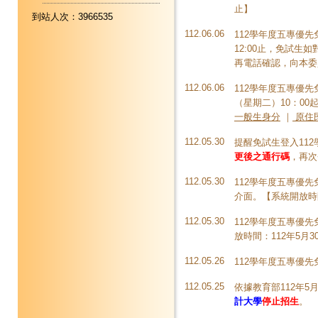
止】
到站人次：3966535
112.06.06
112學年度五專優先
12:00止，免試
再電話確認，向本委
112.06.06
112學年度五專優
（星期二）10：00
一般生身分
｜
原住
112.05.30
提醒免試生登入11
更後之通行碼
，再次
112.05.30
112學年度五專優先
介面。【系統開放時間：
112.05.30
112學年度五專優
放時間：112年5月3
112.05.26
112學年度五專優
112.05.25
依據教育部112年5月
計大學
停止招生
。