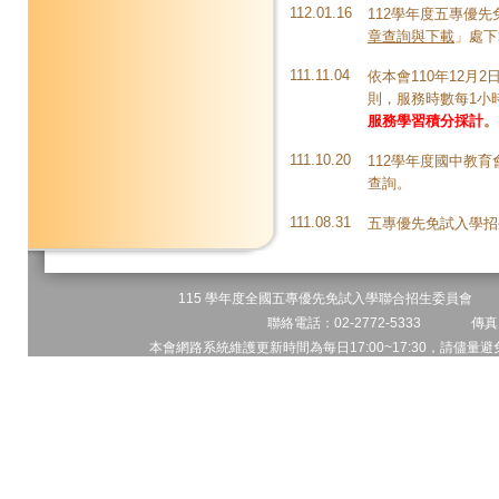
112.01.16
112學年度五專優先
章查詢與下載
」處下
111.11.04
依本會110年12月
則，服務時數每1小時
服務學習積分採計
。
111.10.20
112學年度國中教
查詢。
111.08.31
五專優先免試入學招
115 學年度全國五專優先免試入學聯合招生委員會 地址
聯絡電話：02-2772-5333 傳真電
本會網路系統維護更新時間為每日17:00~17:30，請儘