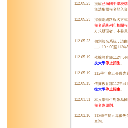
112.05.23
提醒
已向國中學校端
無法集體報名登入資
112.05.23
採個別網路報名方式
報名系統列印相關報
方式辦理者，本委員
112.05.23
個別報名系統，請由
二）10：00至112年
112.05.19
依據教育部112年5月
技大學
停止招生
。
112.05.19
112學年度五專優
112.05.15
依據教育部112年5月
技大學
停止招生
。
112.03.31
本入學招生對象為國
報名為原則
。
112.01.16
112學年度五專優
查詢。