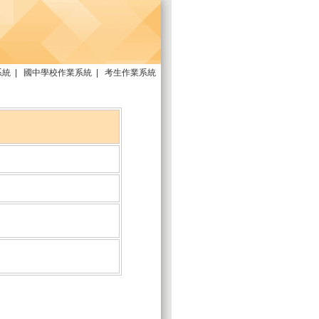
系統
|
國中學校作業系統
|
考生作業系統