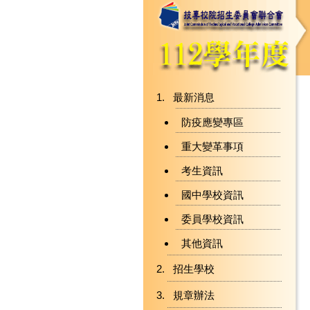
最新消息
防疫應變專區
重大變革事項
考生資訊
國中學校資訊
委員學校資訊
其他資訊
招生學校
規章辦法