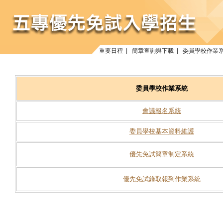
重要日程
|
簡章查詢與下載
|
委員學校作業
委員學校作業系統
會議報名系統
委員學校基本資料維護
優先免試簡章制定系統
優先免試錄取報到作業系統