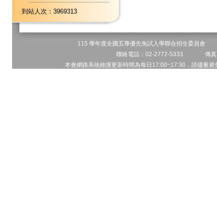
到站人次：3969313
115 學年度全國五專優先免試入學聯合招生委員會 地址
聯絡電話：02-2772-5333 傳真電
本會網路系統維護更新時間為每日17:00~17:30，請儘