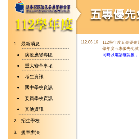
112.06.16
112學年度五專優
最新消息
學年度五專優先免試
防疫應變專區
同時以電話確認後，
重大變革事項
考生資訊
國中學校資訊
委員學校資訊
其他資訊
招生學校
規章辦法