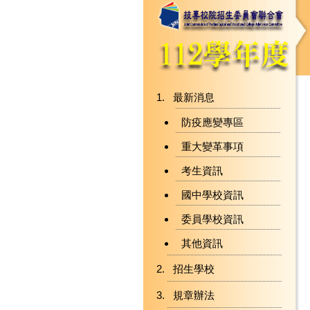
最新消息
防疫應變專區
重大變革事項
考生資訊
國中學校資訊
委員學校資訊
其他資訊
招生學校
規章辦法