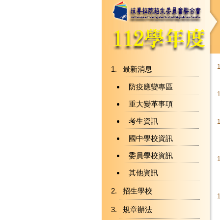
最新消息
防疫應變專區
重大變革事項
考生資訊
國中學校資訊
委員學校資訊
其他資訊
招生學校
規章辦法