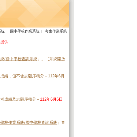
系統
|
國中學校作業系統
|
考生作業系統
予提供
統/國中學校查詢系統
」。【系統開放
成績，但不含志願序積分－112年6月
會考成績及志願序積分－
112年6月6日
學校作業系統/國中學校查詢系統
」查