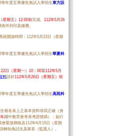
，112學年度五專優先免試入學招生
東方設
日（星期五）12:00前
完成。
112年5月26
關表件列印及繳費。
系統開放時間：112年5月22日（星期
，112學年度五專優先免試入學招生
華夏科
月22日（星期一）10：00至112年5月
資料
請於
112年5月26日（星期五）前
，112學年度五專優先免試入學招生
高苑科
試生報名表上之基本資料填寫正確（身
2年
國中教育會考准考證號碼）；如行
緊急聯絡及112年6月15日（星期
，請轉知免試生及家長（監護人）。