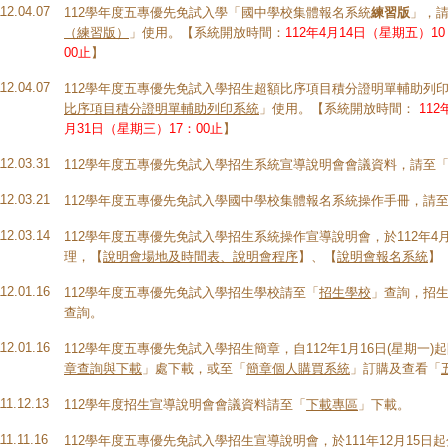
112.04.07
112學年度五專優先免試入學「國中學校集體報名系統
練習版
」，
（練習版）
」使用。【系統開放時間：
112年4月14日（星期五）10
00止
】
112.04.07
112學年度五專優先免試入學招生超額比序項目積分證明單輔助列
比序項目積分證明單輔助列印系統
」使用。【系統開放時間：
112
月31日（星期三）17：00止
】
112.03.31
112學年度五專優先免試入學招生系統宣導說明會會議資料，請至
112.03.21
112學年度五專優先免試入學國中學校集體報名系統操作手冊，請
112.03.14
112學年度五專優先免試入學招生系統操作宣導說明會，於112年4
理，【
說明會場地及時間表、說明會程序
】、【
說明會報名系統
】
112.01.16
112學年度五專優先免試入學招生學校請至「
招生學校
」查詢，招
查詢。
112.01.16
112學年度五專優先免試入學招生簡章，自112年1月16日(星期一
章查詢與下載
」處下載，或至「
簡章個人購買系統
」訂購及查看「
111.12.13
112學年度招生宣導說明會會議資料請至「
下載專區
」下載。
11.11.16
112學年度五專優先免試入學招生宣導說明會，於111年12月15