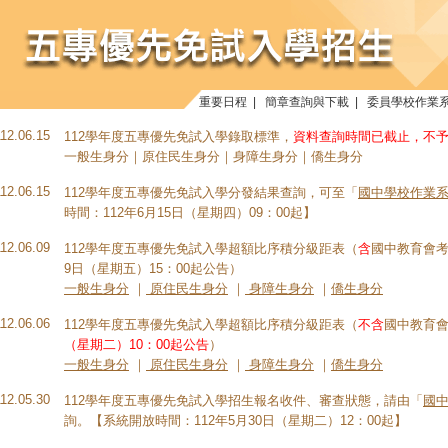
重要日程
|
簡章查詢與下載
|
委員學校作業
112.06.15
112學年度五專優先免試入學錄取標準，
資料查詢時間已截止，不
一般生身分｜原住民生身分｜身障生身分｜僑生身分
112.06.15
112學年度五專優先免試入學分發結果查詢，可至「
國中學校作業系
時間：112年6月15日（星期四）09：00起】
112.06.09
112學年度五專優先免試入學超額比序積分級距表（
含
國中教育會考
9日（星期五）15：00起公告）
一般生身分
｜
原住民生身分
｜
身障生身分
｜
僑生身分
112.06.06
112學年度五專優先免試入學超額比序積分級距表（
不含
國中教育
（星期二）10：00起公告
）
一般生身分
｜
原住民生身分
｜
身障生身分
｜
僑生身分
112.05.30
112學年度五專優先免試入學招生報名收件、審查狀態，請由「
國中
詢。【系統開放時間：112年5月30日（星期二）12：00起】