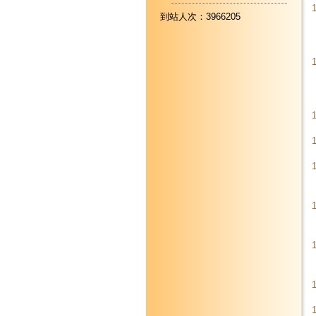
到站人次：3966205
1