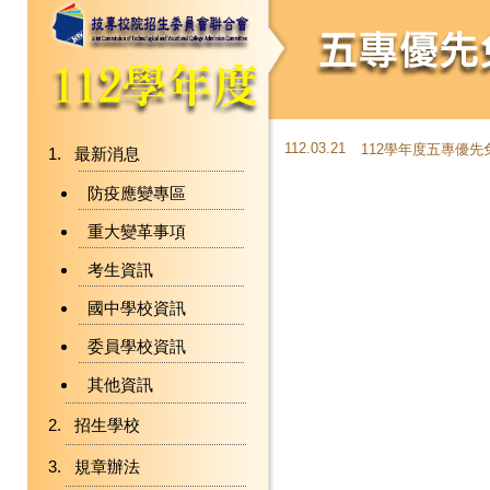
112.03.21
112學年度五專優
最新消息
防疫應變專區
重大變革事項
考生資訊
國中學校資訊
委員學校資訊
其他資訊
招生學校
規章辦法