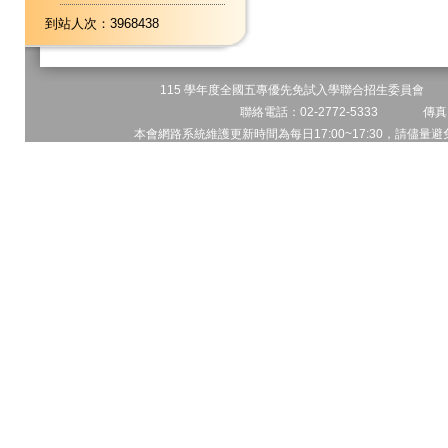
到站人次：3968438
115 學年度全國五專優先免試入學聯合招生委員會 地址
聯絡電話：02-2772-5333 傳真電
本會網路系統維護更新時間為每日17:00~17:30，請儘