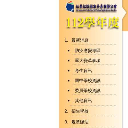
最新消息
防疫應變專區
重大變革事項
考生資訊
國中學校資訊
委員學校資訊
其他資訊
招生學校
規章辦法