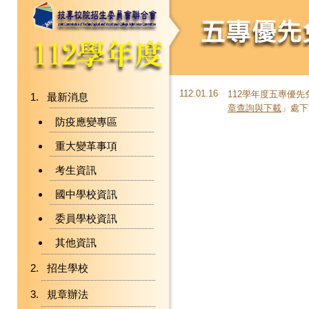
112.01.16
112學年度五專優先
最新消息
章查詢與下載
」處下
防疫應變專區
重大變革事項
考生資訊
國中學校資訊
委員學校資訊
其他資訊
招生學校
規章辦法