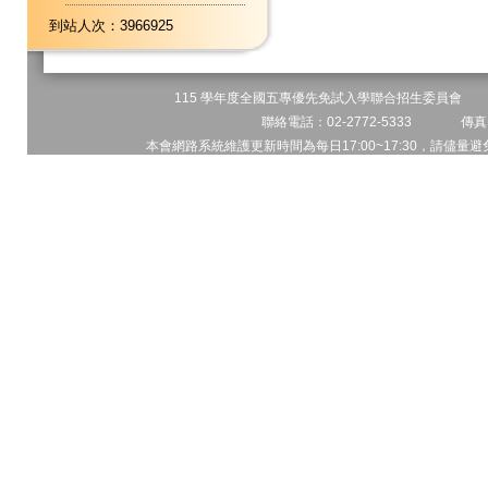
到站人次：3966925
115 學年度全國五專優先免試入學聯合招生委員會 地址
聯絡電話：02-2772-5333 傳真電
本會網路系統維護更新時間為每日17:00~17:30，請儘