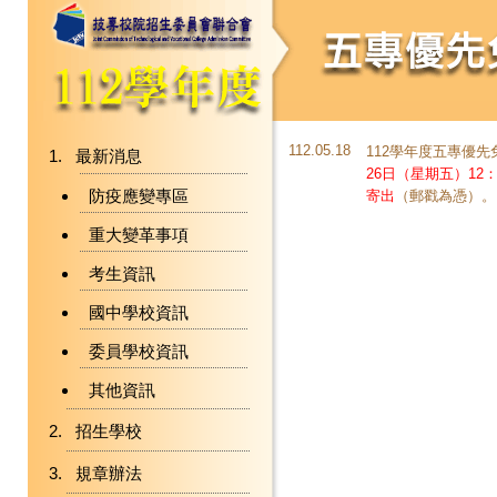
112.05.18
112學年度五專優
最新消息
26日（星期五）12：
防疫應變專區
寄出
（郵戳為憑）。
重大變革事項
考生資訊
國中學校資訊
委員學校資訊
其他資訊
招生學校
規章辦法