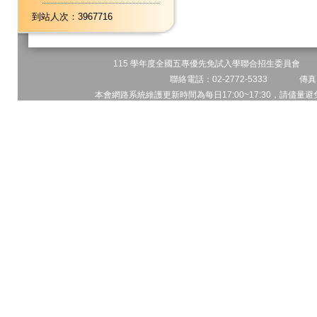
到站人次：3967716
115 學年度全國五專優先免試入學聯合招生委員會 地址
聯絡電話：02-2772-5333 傳真電
本會網路系統維護更新時間為每日17:00~17:30，請儘