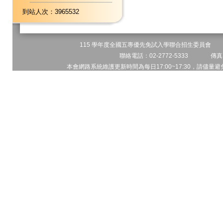
到站人次：3965532
115 學年度全國五專優先免試入學聯合招生委員會 地址
聯絡電話：02-2772-5333 傳真電
本會網路系統維護更新時間為每日17:00~17:30，請儘