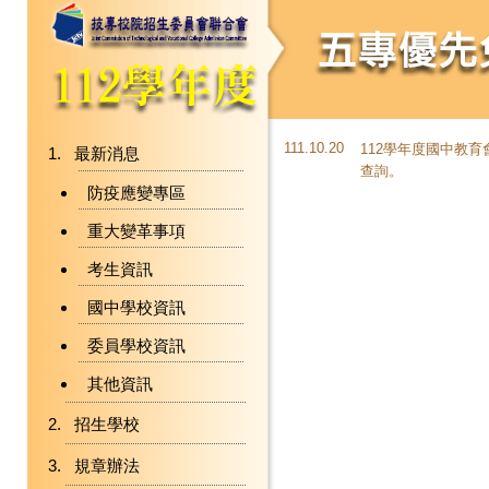
111.10.20
112學年度國中教
最新消息
查詢。
防疫應變專區
重大變革事項
考生資訊
國中學校資訊
委員學校資訊
其他資訊
招生學校
規章辦法