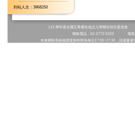
到站人次：3968250
115 學年度全國五專優先免試入學聯合招生委員會 地址
聯絡電話：02-2772-5333 傳真電
本會網路系統維護更新時間為每日17:00~17:30，請儘