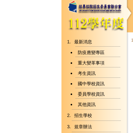
最新消息
防疫應變專區
重大變革事項
考生資訊
國中學校資訊
委員學校資訊
其他資訊
招生學校
規章辦法