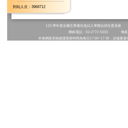
到站人次：3968712
115 學年度全國五專優先免試入學聯合招生委員會 地址
聯絡電話：02-2772-5333 傳真電
本會網路系統維護更新時間為每日17:00~17:30，請儘