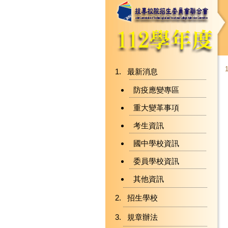
最新消息
防疫應變專區
重大變革事項
考生資訊
國中學校資訊
委員學校資訊
其他資訊
招生學校
規章辦法