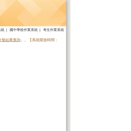
系統
|
國中學校作業系統
|
考生作業系統
分發結果查詢
」。【系統開放時間：