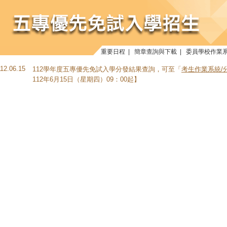
重要日程
|
簡章查詢與下載
|
委員學校作業
112.06.15
112學年度五專優先免試入學分發結果查詢，可至「
考生作業系統/
112年6月15日（星期四）09：00起】