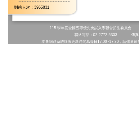
到站人次：3965831
115 學年度全國五專優先免試入學聯合招生委員會 地址
聯絡電話：02-2772-5333 傳真電
本會網路系統維護更新時間為每日17:00~17:30，請儘