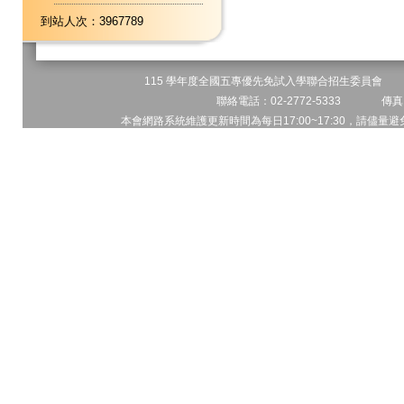
到站人次：3967789
115 學年度全國五專優先免試入學聯合招生委員會 地址
聯絡電話：02-2772-5333 傳真電
本會網路系統維護更新時間為每日17:00~17:30，請儘