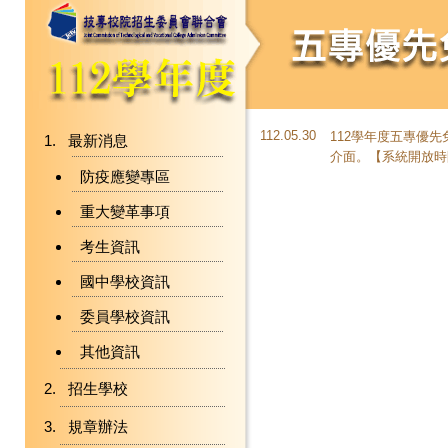
112.05.30
112學年度五專優先
最新消息
介面。【系統開放時間：
防疫應變專區
重大變革事項
考生資訊
國中學校資訊
委員學校資訊
其他資訊
招生學校
規章辦法