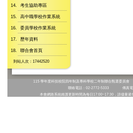
考生協助專區
高中職學校作業系統
委員學校作業系統
歷年資料
聯合會首頁
到站人次：17442520
115 學年度科技校院四年制及專科學校二年制聯合甄選委員會 地
聯絡電話：02-2772-5333 傳真電話
本會網路系統維護更新時間為每日17:00~17:30，請儘