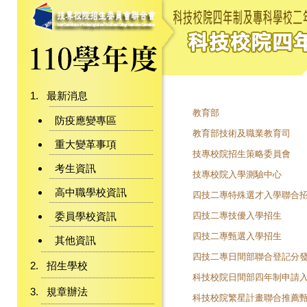
最新消息
教育部
防疫應變專區
教育部技術及職業教育司
重大變革事項
技專校院招生策略委員會
考生資訊
技專校院入學測驗中心
高中職學校資訊
四技二專特殊選才入學聯合
委員學校資訊
四技二專技優入學招生
四技二專甄選入學招生
其他資訊
四技二專日間部聯合登記分
招生學校
科技校院日間部四年制申請
規章辦法
科技校院繁星計畫聯合推薦