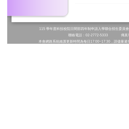
115 學年度科技校院日間部四年制申請入學聯合招生委員會 
聯絡電話：02-2772-5333 傳真電
本會網路系統維護更新時間為每日17:00~17:30，請儘