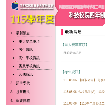
最新消息
重大變革事項
【重大變革事項】
考生資訊
目前尚無訊息
高中學校資訊
委員學校資訊
【考生資訊】
其他資訊
115.08.06
招生學校
規章辦法
115.08.06
重要日程
115.08.06