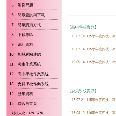
常見問題
簡章查詢與下載
簡章購買方式
【高中學校資訊】
下載專區
115.07.14
統計資料
115.07.14
相關網站連結
115.05.14
考生作業系統
高中學校作業系統
委員學校作業系統
【委員學校資訊】
歷年資料
115.07.21
聯合會首頁
115.03.12
到站人次：13915770