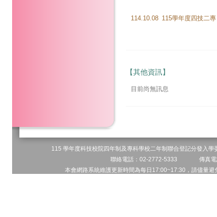
114.10.08
【其他資訊】
目前尚無訊息
115 學年度科技校院四年制及專科學校二年制聯合登記分發入學委員
聯絡電話：02-2772-5333 傳真電話
本會網路系統維護更新時間為每日17:00~17:30，請儘