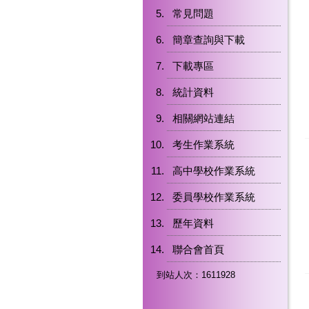
常見問題
簡章查詢與下載
下載專區
統計資料
相關網站連結
考生作業系統
高中學校作業系統
委員學校作業系統
歷年資料
聯合會首頁
到站人次：1611928