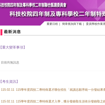
重要日程
|
簡章查詢與下載
|
委員學校作業
【重大變革事項】
目前尚無訊息
【考生資訊】
115.02.11
115.02.11