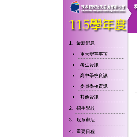
最新消息
重大變革事項
考生資訊
高中學校資訊
委員學校資訊
其他資訊
招生學校
規章辦法
重要日程