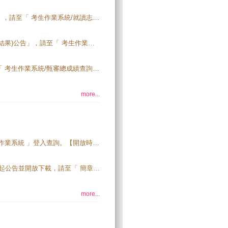
115學年度四技二專特殊選才入學聯合招生「網路登記就讀志願序」，請至「 考生作業系統/就讀志願序登記系統 」登入。【開放時間:115.2.4(三)10:00起至115.2.6(五)17:00止】
115學年度四技二專特殊選才入學聯合招生「甄選結果(正、備取生結果)公告」，請至「 考生作業系統/甄審結果查詢 」登入查詢。【開放時間:115.2.4(三)10:00起】
115學年度四技二專特殊選才入學聯合招生「甄審總成績」，請至「 考生作業系統/甄審總成績查詢系統 」登入查詢。【開放時間:115.2.2(一)10:00起】
more...
115學年度四技二專特殊選才聯合招生資訊，請至「 高中學校查詢作業系統 」登入查詢。【開放時間：114年12月15日(一)10:00起】。
115學年度四技二專特殊選才聯合招生簡章，自114年11月20日(四)起公告並開放下載，請至「 簡章查詢與下載 」下載。
more...