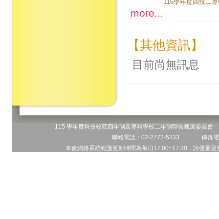
more...
【其他資訊】
目前尚無訊息
115 學年度科技校院四年制及專科學校二年制聯合甄選委員會 地
聯絡電話：02-2772-5333 傳真電話
本會網路系統維護更新時間為每日17:00~17:30，請儘