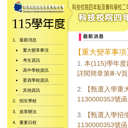
最新消息
重大變革事項
【重大變革事項
考生資訊
1.
本(115)學
高中學校資訊
詳閱簡章第Ⅲ-V
委員學校資訊
2.
【甄選入學重大
其他資訊
1130000353號
招生學校
規章辦法
3.
【甄選入學招生
重要日程
113000035