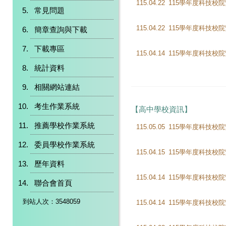
115.04.22
常見問題
115.04.22
簡章查詢與下載
下載專區
115.04.14
115學年度科技校
統計資料
相關網站連結
考生作業系統
【高中學校資訊】
推薦學校作業系統
115.05.05
委員學校作業系統
115.04.15
歷年資料
115.04.14
聯合會首頁
到站人次：3548059
115.04.14