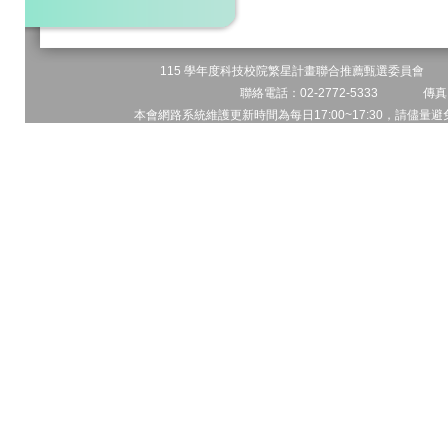
115 學年度科技校院繁星計畫聯合推薦甄選委員會 地址
聯絡電話：02-2772-5333 傳真電
本會網路系統維護更新時間為每日17:00~17:30，請儘