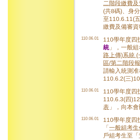
二階段繳費及
(共8碼)、身分
至110.6.1
繳費及備審資
110.06.01
110學年度
統
」，一般組
路上傳)系統 (
區/第二階段報
請輸入統測准
110.6.2(三)
110.06.01
110學年度
110.6.3(四
表
」，向本會
110.06.01
110學年度
「
一般組考生
戶組考生至「