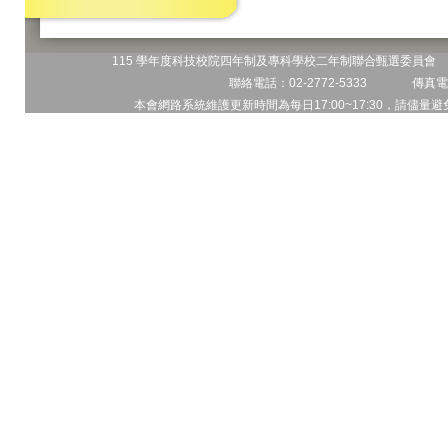
115 學年度科技校院四年制及專科學校二年制聯合甄選委員會 地
聯絡電話：02-2772-5333 傳真電話
本會網路系統維護更新時間為每日17:00~17:30，請儘