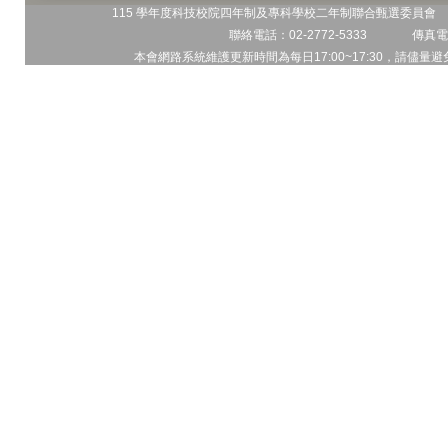
115 學年度科技校院四年制及專科學校二年制聯合甄選委員會 地
聯絡電話：02-2772-5333 傳真電話
本會網路系統維護更新時間為每日17:00~17:30，請儘