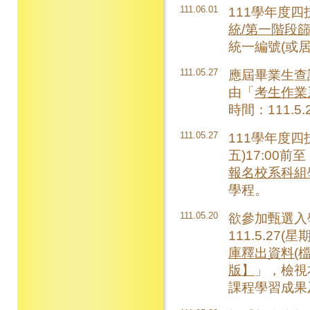
111.06.01
111學年度
統/第一階段
統一編號(或
111.05.27
應屆畢業生查
由「
考生作業
時間：111.5.2
111.05.27
111學年度四
五)17:00
報名校系科組
學程。
111.05.20
欲參加甄選入學招
111.5.27
庫釋出資料(
版】
」，檢視
課程學習成果