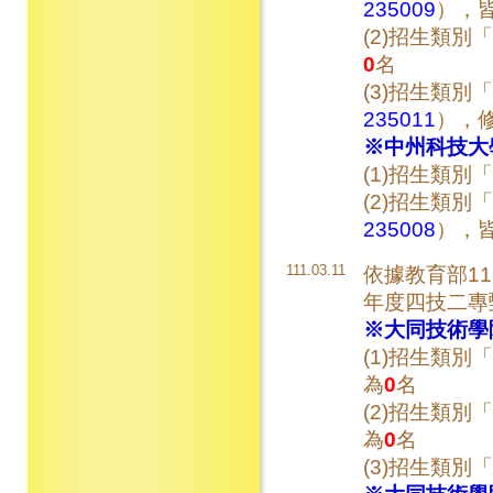
235009
），
(2)招生類別「
0
名
(3)招生類別「
235011
），
※中州科技大
(1)招生類別「
(2)招生類別「
235008
），
111.03.11
依據教育部111
年度四技二專
※大同技術學
(1)招生類別「
為
0
名
(2)招生類別「
為
0
名
(3)招生類別「