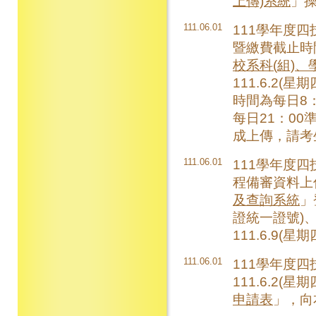
上傳)系統
」
111.06.01
111學年度
暨繳費截止時
校系科(組)
111.6.2(星
時間為每日8：
每日21：0
成上傳，請考
111.06.01
111學年度
程備審資料上
及查詢系統
」
證統一證號)、
111.6.9(
111.06.01
111學年度
111.6.2(星
申請表
」，向