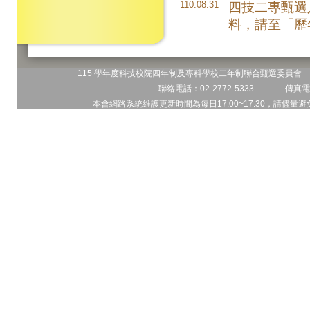
110.08.31
四技二專甄選
料，請至「
歷
115 學年度科技校院四年制及專科學校二年制聯合甄選委員會 地
聯絡電話：02-2772-5333 傳真電話
本會網路系統維護更新時間為每日17:00~17:30，請儘