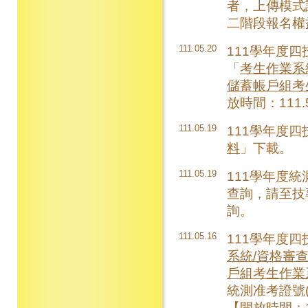
者，上傳模式
二階段報名權
111.05.20
111學年度
「
考生作業系
儲蓄帳戶組考
放時間：111.5
111.05.19
111學年度
料
」下載。
111.05.19
111學年度統
查詢，請至技
詢。
111.05.16
111學年度
系統/資格審查
戶組考生作業
統測准考證號
【開放時間：11