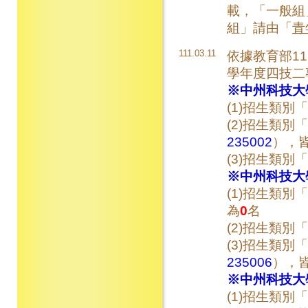
載，「一般組
組」請由「
青
111.03.11
依據教育部111
學年度四技二
※中州科技大
(1)招生類別「
(2)招生類別「
235002
），
(3)招生類別「
※中州科技大
(1)招生類別「
為
0
名
(2)招生類別「
(3)招生類別「
235006
），
※中州科技大
(1)招生類別「