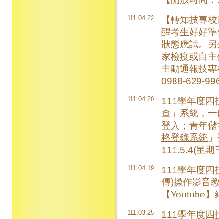
111.04.22
【轉知技專校
醒考生好好準
狀態應試。另
家檢疫或自主
主動通報技專
0988-629-9
111.04.20
111學年度
查」系統，一
登入；青年儲
格登錄系統
」
111.5.4(星
111.04.19
111學年度
傳)操作影音
【Youtub
111.03.25
111學年度