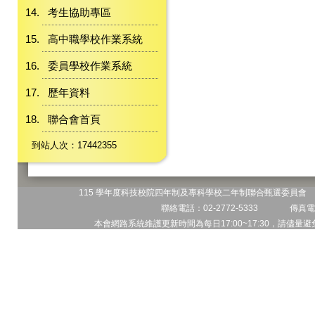
考生協助專區
高中職學校作業系統
委員學校作業系統
歷年資料
聯合會首頁
到站人次：17442355
115 學年度科技校院四年制及專科學校二年制聯合甄選委員會 地
聯絡電話：02-2772-5333 傳真電話
本會網路系統維護更新時間為每日17:00~17:30，請儘