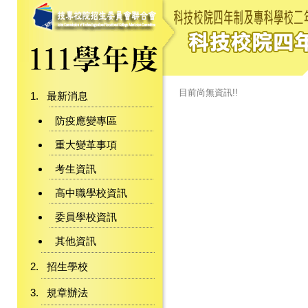
目前尚無資訊!!
最新消息
防疫應變專區
重大變革事項
考生資訊
高中職學校資訊
委員學校資訊
其他資訊
招生學校
規章辦法