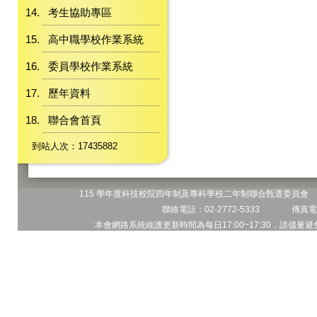
考生協助專區
高中職學校作業系統
委員學校作業系統
歷年資料
聯合會首頁
到站人次：17435882
115 學年度科技校院四年制及專科學校二年制聯合甄選委員會 地
聯絡電話：02-2772-5333 傳真電話
本會網路系統維護更新時間為每日17:00~17:30，請儘