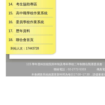
考生協助專區
高中職學校作業系統
委員學校作業系統
歷年資料
聯合會首頁
到站人次：17443728
115 學年度科技校院四年制及專科學校二年制聯合甄選委員會 地
聯絡電話：02-2772-5333 傳真電話
本會網路系統維護更新時間為每日17:00~17:30，請儘