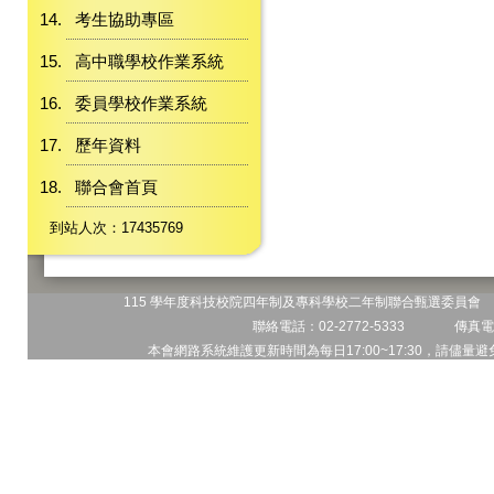
考生協助專區
高中職學校作業系統
委員學校作業系統
歷年資料
聯合會首頁
到站人次：17435769
115 學年度科技校院四年制及專科學校二年制聯合甄選委員會 地
聯絡電話：02-2772-5333 傳真電話
本會網路系統維護更新時間為每日17:00~17:30，請儘