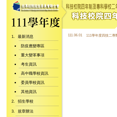
111.06.01
111學年度四技二專
最新消息
防疫應變專區
重大變革事項
考生資訊
高中職學校資訊
委員學校資訊
其他資訊
招生學校
規章辦法