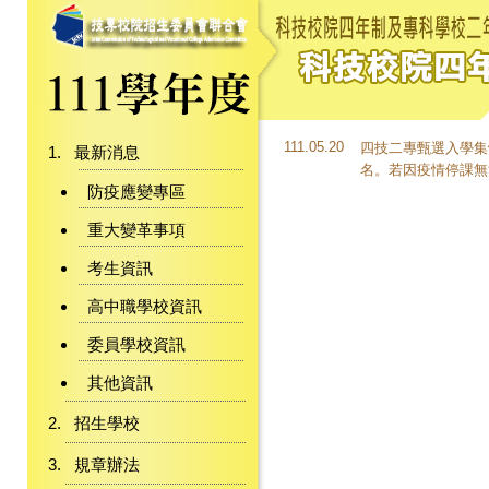
111.05.20
四技二專甄選入學集
最新消息
名。若因疫情停課無
防疫應變專區
重大變革事項
考生資訊
高中職學校資訊
委員學校資訊
其他資訊
招生學校
規章辦法