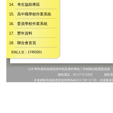
考生協助專區
高中職學校作業系統
委員學校作業系統
歷年資料
聯合會首頁
到站人次：17450261
115 學年度科技校院四年制及專科學校二年制聯合甄選委員會 地
聯絡電話：02-2772-5333 傳真電話
本會網路系統維護更新時間為每日17:00~17:30，請儘