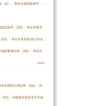
分發錄取結果-個人查詢 、 分發錄取結果-依科技校院查詢 、 各校系（組）、學程分發錄取標準 。【系統開放時間：106.4.20(四)10:00起至106.5.9(二)17:00止】
106學年度科技校院繁星計畫聯合推薦甄選入學招生網路選填登記就讀志願序，請至「 考生作業系統/網路選填登記就讀志願系統 」登入。【系統開放時間：106.4.7(五)10:00起至106.4.11(二)17:00止】
106學年度科技校院繁星計畫聯合推薦甄選入學招生考生排名查詢，請至「 考生作業系統/個人排名查詢系統 」查詢。【系統開放時間：106.4.5(三)10:00起至106.4.11(二)17:00止】
106學年度科技校院繁星計畫聯合推薦甄選入學招生考生資格及比序成績審查結果，請由「 考生作業系統/網路報名系統/查詢 」查詢。【系統開放時間：106.3.30(四)10:00起】
more...
106學年度科技校院繁星計畫聯合推薦甄選入學招生各高職學校推薦考生錄取分發結果，請由「 高中職學校作業系統/高職學校作業及查詢系統 」進行查詢。【系統開放時間：106.4.20(四)10:00起】
網路選填登記志願時間為106年4月7日10：00起至106年4月11日17：00止，請輔導並督促考生完成選填志願作業並確定送出，未上網選填或雖有上網選填但未確定送出者，均以未登記論，視同放棄不予分發。