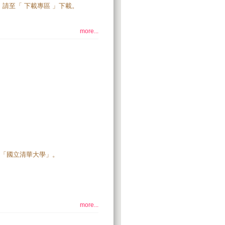
請至「 下載專區 」下載。
more...
為「國立清華大學」。
more...