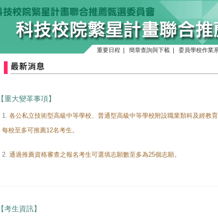
重要日程
|
簡章查詢與下載
|
委員學校作業
【重大變革事項】
1.
各公私立技術型高級中等學校、普通型高級中等學校附設職業類科及經教育
每校至多可推薦12名考生。
2.
通過推薦資格審查之報名考生可選填志願數至多為25個志願。
【考生資訊】