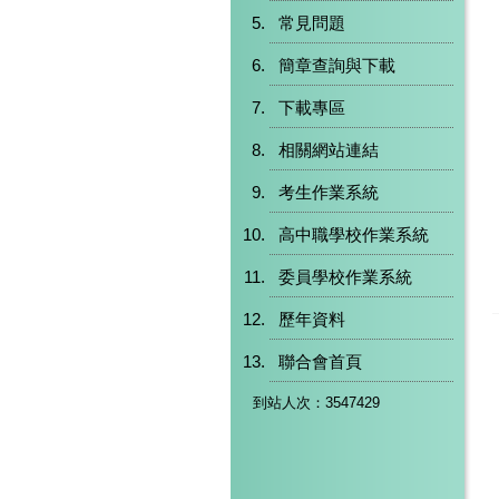
常見問題
簡章查詢與下載
下載專區
相關網站連結
考生作業系統
高中職學校作業系統
委員學校作業系統
歷年資料
聯合會首頁
到站人次：3547429