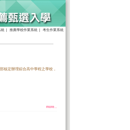
系統
|
推薦學校作業系統
|
考生作業系統
部核定辦理綜合高中學程之學校，
more...