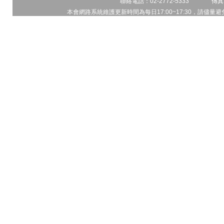
聯絡電話：02-2772-5333 傳真電
本會網路系統維護更新時間為每日17:00~17:30，請儘