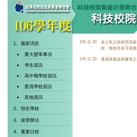
105.11.30
各公私立技術型高級
最新消息
校，每校至多可推薦
重大變革事項
105.11.30
通過推薦資格審查之
考生資訊
高中職學校資訊
委員學校資訊
其他資訊
招生學校
規章辦法
重要日程