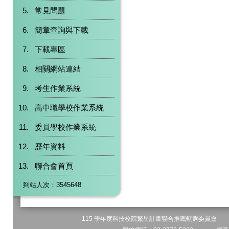
常見問題
簡章查詢與下載
下載專區
相關網站連結
考生作業系統
高中職學校作業系統
委員學校作業系統
歷年資料
聯合會首頁
到站人次：3545648
115 學年度科技校院繁星計畫聯合推薦甄選委員會 地址