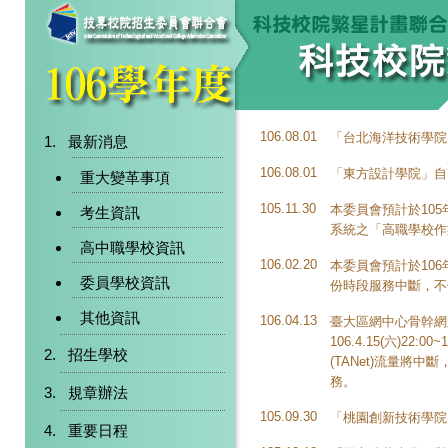
106.08.01
「台北海洋技術學院
最新消息
106.08.01
「東方設計學院」自
重大變革事項
105.11.30
本委員會預計於105
考生資訊
系統之「高職學校作
高中職學校資訊
106.02.20
本委員會預計於106
委員學校資訊
份時段服務中斷，不
其他資訊
106.04.13
臺大區網中心骨幹網
106.4.15(六)22:
招生學校
(TANet)流量
務。
規章辦法
105.09.30
「桃園創新技術學院
重要日程