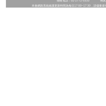
聯絡電話：02-2772-5333 傳真電
本會網路系統維護更新時間為每日17:00~17:30，請儘