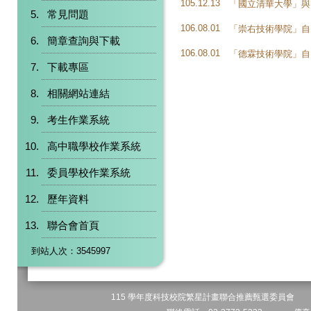
105.12.13
「國立清華大學」與
常見問題
106.08.01
「崇右技術學院」自
簡章查詢與下載
106.08.01
「德霖技術學院」自
下載專區
相關網站連結
考生作業系統
高中職學校作業系統
委員學校作業系統
歷年資料
聯合會首頁
到站人次：3545997
115 學年度科技校院繁星計畫聯合推薦甄選委員會 地址