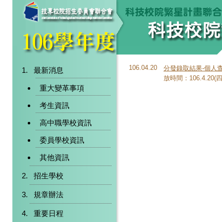
106.04.20
分發錄取結果-個人
最新消息
放時間：106.4.20(四)
重大變革事項
考生資訊
高中職學校資訊
委員學校資訊
其他資訊
招生學校
規章辦法
重要日程