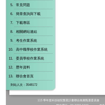
常見問題
簡章查詢與下載
下載專區
相關網站連結
考生作業系統
高中職學校作業系統
委員學校作業系統
歷年資料
聯合會首頁
到站人次：3548172
115 學年度科技校院繁星計畫聯合推薦甄選委員會 地址