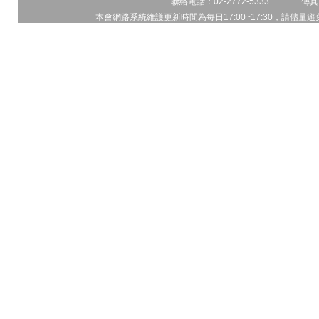
聯絡電話：02-2772-5333 傳真電
本會網路系統維護更新時間為每日17:00~17:30，請儘