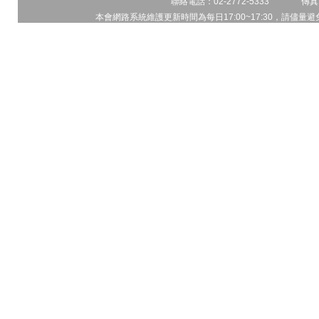
聯絡電話：02-2772-5333 傳真電
本會網路系統維護更新時間為每日17:00~17:30，請儘