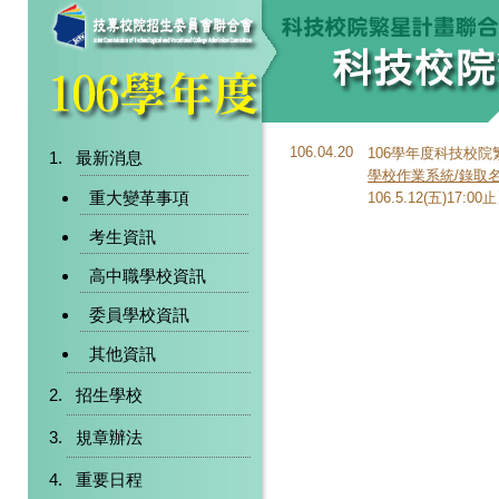
106.04.20
106學年度科技校
最新消息
學校作業系統/錄取
重大變革事項
106.5.12(五)17:00
考生資訊
高中職學校資訊
委員學校資訊
其他資訊
招生學校
規章辦法
重要日程