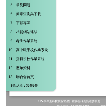
常見問題
簡章查詢與下載
下載專區
相關網站連結
考生作業系統
高中職學校作業系統
委員學校作業系統
歷年資料
聯合會首頁
到站人次：3546246
115 學年度科技校院繁星計畫聯合推薦甄選委員會 地址