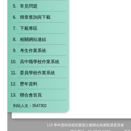
常見問題
簡章查詢與下載
下載專區
相關網站連結
考生作業系統
高中職學校作業系統
委員學校作業系統
歷年資料
聯合會首頁
到站人次：3547302
115 學年度科技校院繁星計畫聯合推薦甄選委員會 地址