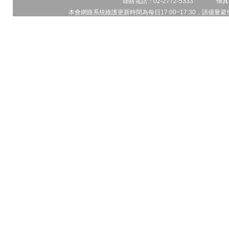
聯絡電話：02-2772-5333 傳真電
本會網路系統維護更新時間為每日17:00~17:30，請儘