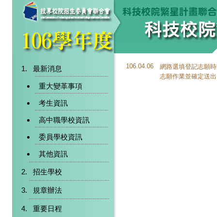
106.04.06
網路選填登記志願時間
最新消息
志願作業並確定送出
重大變革事項
考生資訊
高中職學校資訊
委員學校資訊
其他資訊
招生學校
規章辦法
重要日程