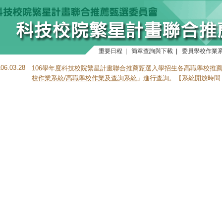
重要日程
|
簡章查詢與下載
|
委員學校作業
106.03.28
106學年度科技校院繁星計畫聯合推薦甄選入學招生各高職學校推
校作業系統/高職學校作業及查詢系統
」進行查詢。【系統開放時間：106