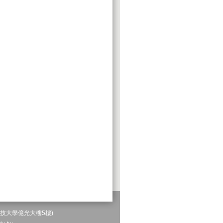
科技大學億光大樓5樓)