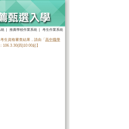
系統
|
推薦學校作業系統
|
考生作業系統
薦考生資格審查結果，請由「
高中職學
.3.30(四)10:00起】