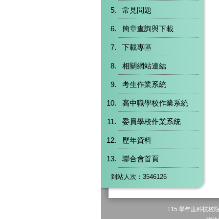
常見問題
簡章查詢與下載
下載專區
相關網站連結
考生作業系統
高中職學校作業系統
委員學校作業系統
歷年資料
聯合會首頁
到站人次：3546126
115 學年度科技校