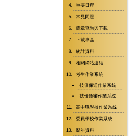
重要日程
常見問題
簡章查詢與下載
下載專區
統計資料
相關網站連結
考生作業系統
技優保送作業系統
技優甄審作業系統
高中職學校作業系統
委員學校作業系統
歷年資料