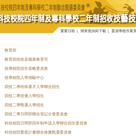
重要日程
|
簡章查詢與下載
|
委員學校作業
教育部
教育部技術及職業教育司
技專校院招生策略委員會
技專校院入學測驗中心
四技二專特殊選才入學聯合招生
四技二專技優入學招生
四技二專甄選入學招生
四技二專日間部聯合登記分發委員會
科技校院日間部四年制申請入學聯合招生委員會
科技校院繁星計畫聯合推薦甄選委員會