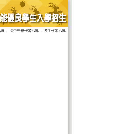
系統
|
高中學校作業系統
|
考生作業系統