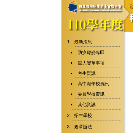
最新消息
防疫應變專區
重大變革事項
考生資訊
高中職學校資訊
委員學校資訊
其他資訊
招生學校
規章辦法