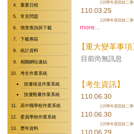
110學年度四技二
重要日程
110.03.25
常見問題
110學年度四技二
more...
簡章查詢與下載
下載專區
【重大變革事項
統計資料
目前尚無訊息
相關網站連結
考生作業系統
【考生資訊】
技優保送作業系統
技優甄審作業系統
110.06.30
高中職學校作業系統
110.06.30
委員學校作業系統
歷年資料
110.06.29