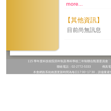
more...
【其他資訊】
目前尚無訊息
115 學年度科技校院四年制及專科學校二年制聯合甄選委員會 地
聯絡電話：02-2772-5333 傳真電話
本會網路系統維護更新時間為每日17:00~17:30，請儘