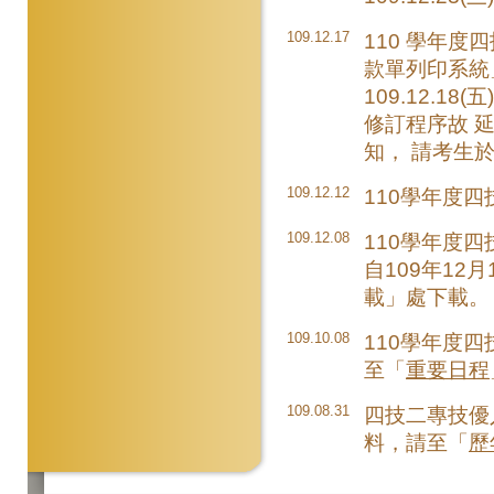
109.12.17
110 學年
款單列印系統
109.12.18
修訂程序故 
知， 請考生
109.12.12
110學年度
109.12.08
110學年度
自109年12
載」處下載。
109.10.08
110學年度
至「
重要日程
109.08.31
四技二專技優
料，請至「
歷