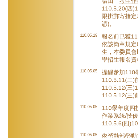
請由「
考生作
110.5.20(四
限掛郵寄指定
憑)。
110.05.19
報名前已獲1
依該簡章規定
生，本委員會
學招生報名資
110.05.05
提醒參加11
110.5.1
110.5.1
110.5.12
110.05.05
110學年度
作業系統/技
110.5.6(四)
110.05.05
依勞動部勞動