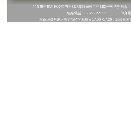
115 學年度科技校院四年制及專科學校二年制聯合甄選委員會 地
聯絡電話：02-2772-5333 傳真電話
本會網路系統維護更新時間為每日17:00~17:30，請儘