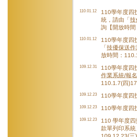
110.01.12
110學年度
統，請由「
技
詢【開放時間：11
110.01.12
110學年度
「
技優保送作
放時間：110.1
109.12.31
110學年度
作業系統/報
110.1.7(四)
109.12.23
110學年度四
109.12.23
110學年度
109.12.23
110 學年
款單列印系統
109.12.23(三