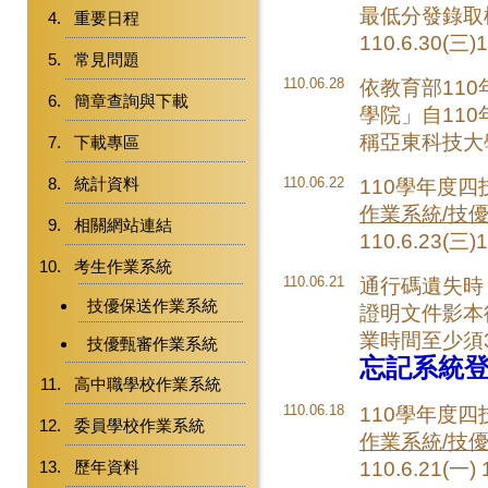
最低分發錄取
重要日程
110.6.30(三
常見問題
110.06.28
依教育部110
簡章查詢與下載
學院」自11
稱亞東科技大
下載專區
統計資料
110.06.22
110學年度
作業系統/技
相關網站連結
110.6.23(三
考生作業系統
110.06.21
通行碼遺失時
技優保送作業系統
證明文件影本
業時間至少須
技優甄審作業系統
忘記系統登
高中職學校作業系統
110.06.18
110學年度
委員學校作業系統
作業系統/技
110.6.21(一)
歷年資料