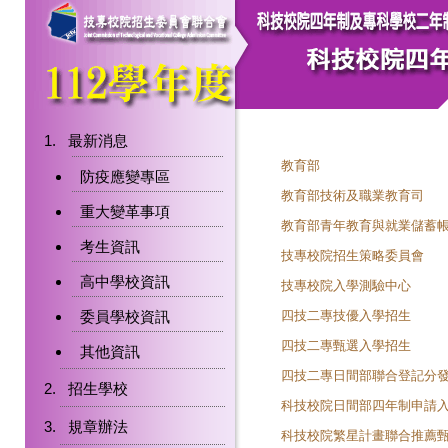
最新消息
教育部
防疫應變專區
教育部技術及職業教育司
重大變革事項
教育部青年教育與就業儲蓄
考生資訊
技專校院招生策略委員會
高中學校資訊
技專校院入學測驗中心
委員學校資訊
四技二專技優入學招生
四技二專甄選入學招生
其他資訊
四技二專日間部聯合登記分
招生學校
科技校院日間部四年制申請
規章辦法
科技校院繁星計畫聯合推薦