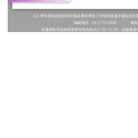
115 學年度科技校院四年制及專科學校二年制特殊選才聯合招生委員
聯絡電話：02-2772-5333 傳真電
本會網路系統維護更新時間為每日17:00~17:30，請儘