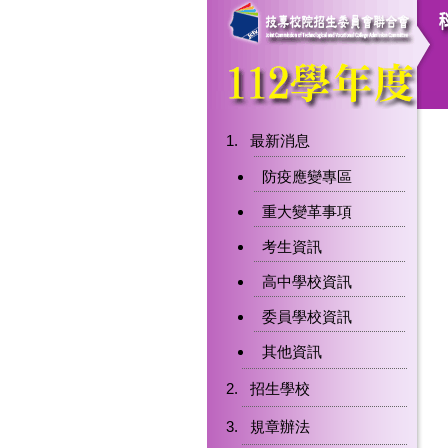
最新消息
防疫應變專區
重大變革事項
考生資訊
高中學校資訊
委員學校資訊
其他資訊
招生學校
規章辦法