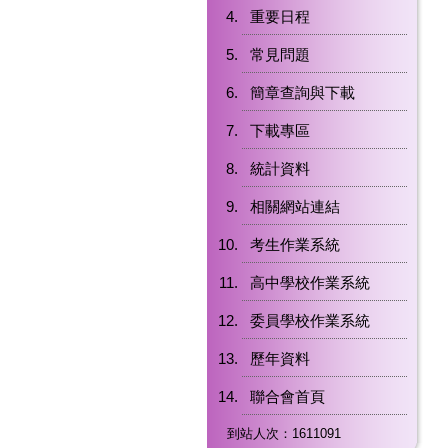
重要日程
常見問題
簡章查詢與下載
下載專區
統計資料
相關網站連結
考生作業系統
高中學校作業系統
委員學校作業系統
歷年資料
聯合會首頁
到站人次：1611091