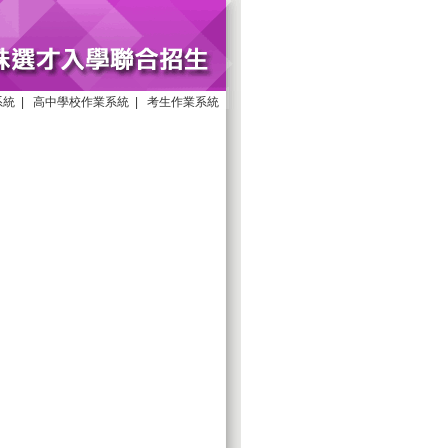
系統
|
高中學校作業系統
|
考生作業系統