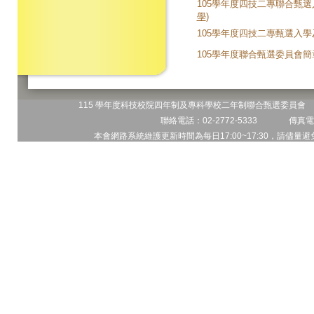
105學年度四技二專聯合甄
學
)
105學年度四技二專甄選入
105學年度聯合甄選委員會簡
115 學年度科技校院四年制及專科學校二年制聯合甄選委員會 地
聯絡電話：02-2772-5333 傳真電話
本會網路系統維護更新時間為每日17:00~17:30，請儘