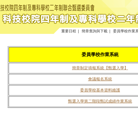
重要日程
|
簡章查詢與下載
|
委員學校作業
委員學校作業系統
簡章制定填報系統【甄選入學】
會議報名系統
委員學校基本資料維護
甄選入學第二階段甄試成績作業系統