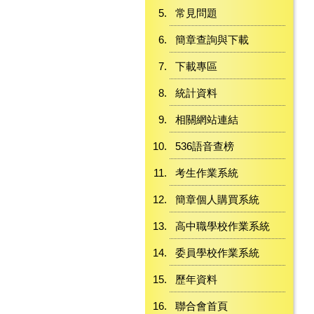
常見問題
簡章查詢與下載
下載專區
統計資料
相關網站連結
536語音查榜
考生作業系統
簡章個人購買系統
高中職學校作業系統
委員學校作業系統
歷年資料
聯合會首頁