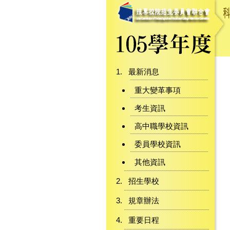
最新消息
重大變革事項
考生資訊
高中職學校資訊
委員學校資訊
其他資訊
招生學校
規章辦法
重要日程