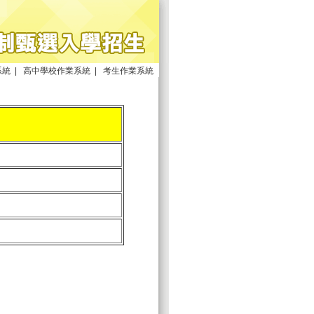
系統
|
高中學校作業系統
|
考生作業系統