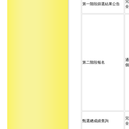
完
第一階段篩選結果公告
全
通
第二階段報名
個
完
甄選總成績查詢
全