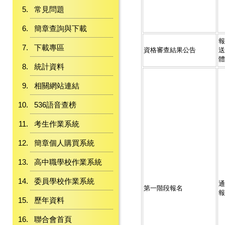
常見問題
簡章查詢與下載
報
下載專區
資格審查結果公告
送
體
統計資料
相關網站連結
536語音查榜
考生作業系統
簡章個人購買系統
高中職學校作業系統
委員學校作業系統
通
第一階段報名
報
歷年資料
聯合會首頁