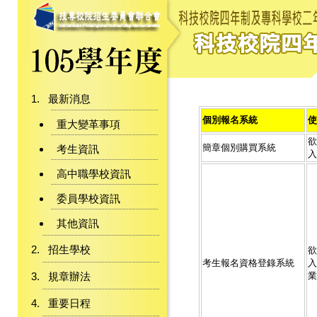
最新消息
個別報名系統
使
重大變革事項
欲
簡章個別購買系統
考生資訊
入
高中職學校資訊
委員學校資訊
其他資訊
招生學校
欲
考生報名資格登錄系統
入
規章辦法
業
重要日程