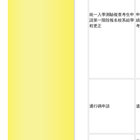
統一入學測驗複查考生申
申
請第一階段報名校系組學
績
程更正
考
通行碼申請
遺