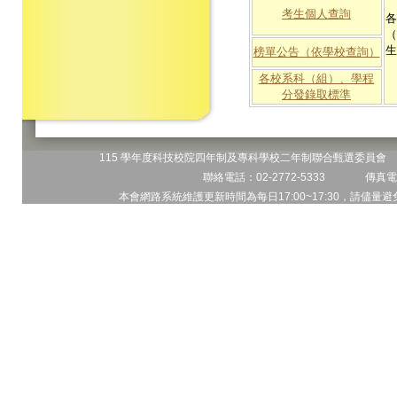
考生個人查詢
各
（
生
榜單公告（依學校查詢）
各校系科（組）、學程
分發錄取標準
115 學年度科技校院四年制及專科學校二年制聯合甄選委員會 地
聯絡電話：02-2772-5333 傳真電話
本會網路系統維護更新時間為每日17:00~17:30，請儘