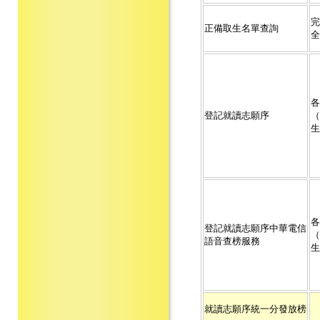
完
正備取生名單查詢
全
各
登記就讀志願序
（
生
各
登記就讀志願序中華電信
（
語音查榜服務
生
就讀志願序統一分發放榜