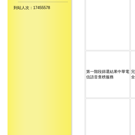
到站人次：17455578
第一階段篩選結果中華電
完
信語音查榜服務
全