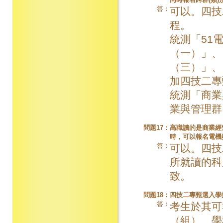
答：
可以。四技
程。
統測「51
（一）」、
（三）」、
加四技二專
統測「商業
業與管理群
問題17：
高職讀的是商業經
時，可以報名電機
答：
可以。四技
所就讀的科
致。
問題18：
四技二專甄選入學
答：
考生於其可
（組）、學