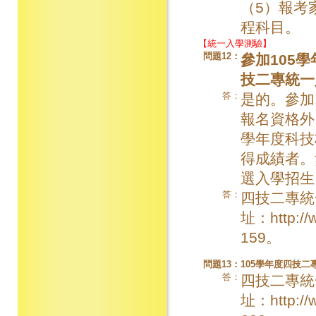
（5）報考
程科目。
【
統一入學測驗
】
問題12：
參加105
技二專統一
答：
是的。參加
報名資格外
學年度科技
得成績者。
選入學招生
答：
四技二專統
址：http:/
159。
問題13：
105學年度四技
答：
四技二專統
址：http:/