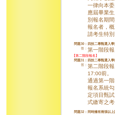
一律向本委
應屆畢業生
別報名期間
報名者，概
請考生特別
問題30：
四技二專甄選入學
答：
第一階段報名
【第二階段報名】
問題31：
四技二專甄選入學
答：
第二階段報名
17:00前。
通過第一階
報名系統勾
定項目甄試
式繳寄之考
問題32：
同時擁有兩張以上