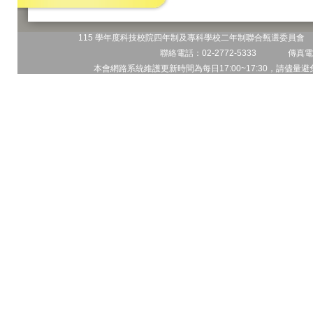
115 學年度科技校院四年制及專科學校二年制聯合甄選委員會 地
聯絡電話：02-2772-5333 傳真電話
本會網路系統維護更新時間為每日17:00~17:30，請儘