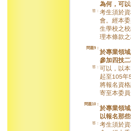
為何，可以
答：
考生須於資
會。經本委
生學校之校
理本條款之
問題9：
於專業領域
參加四技二
答：
可以，以本同
起至105
將報名資格
寄至本委員
問題10：
於專業領域
以報名那些
答：
考生須於資