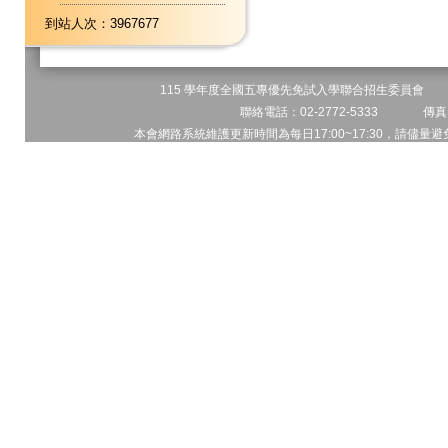
到站人次：3967677
115 學年度全國五專優先免試入學聯合招生委員會 地址
聯絡電話：02-2772-5333 傳真電
本會網路系統維護更新時間為每日17:00~17:30，請儘