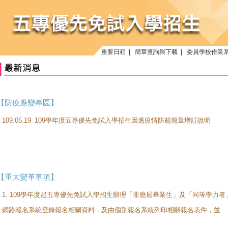
重要日程
|
簡章查詢與下載
|
委員學校作業
【防疫應變專區】
109.05.19
109學年度五專優先免試入學招生因應疫情防範簡章增訂說明
【重大變革事項】
1.
109學年度起五專優先免試入學招生辦理「非應屆畢業生」及「同等學力
網路報名系統登錄報名相關資料，及由個別報名系統列印相關報名表件，並...