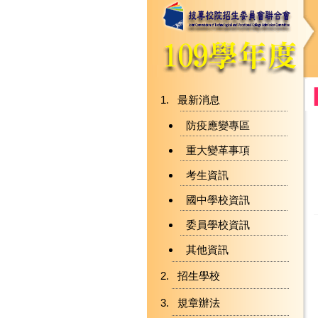
最新消息
防疫應變專區
重大變革事項
考生資訊
國中學校資訊
委員學校資訊
其他資訊
招生學校
規章辦法