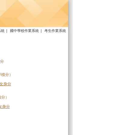
系統
|
國中學校作業系統
|
考生作業系統
分
序積分）
女身分
積分）
女身分