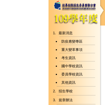
最新消息
防疫應變專區
重大變革事項
考生資訊
國中學校資訊
委員學校資訊
其他資訊
招生學校
規章辦法