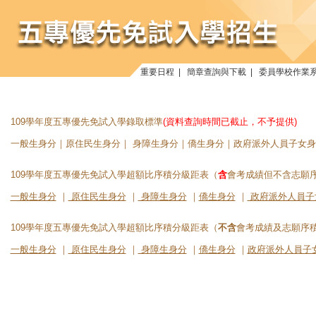
重要日程
|
簡章查詢與下載
|
委員學校作業
109學年度五專優先免試入學錄取標準
(資料查詢時間已截止，不予提供)
一般生身分｜原住民生身分｜ 身障生身分｜僑生身分｜政府派外人員子女身
109學年度五專優先免試入學超額比序積分級距表（
含
會考成績但不含志願
一般生身分
｜
原住民生身分
｜
身障生身分
｜
僑生身分
｜
政府派外人員子
109學年度五專優先免試入學超額比序積分級距表（
不含
會考成績及志願序
一般生身分
｜
原住民生身分
｜
身障生身分
｜
僑生身分
｜
政府派外人員子