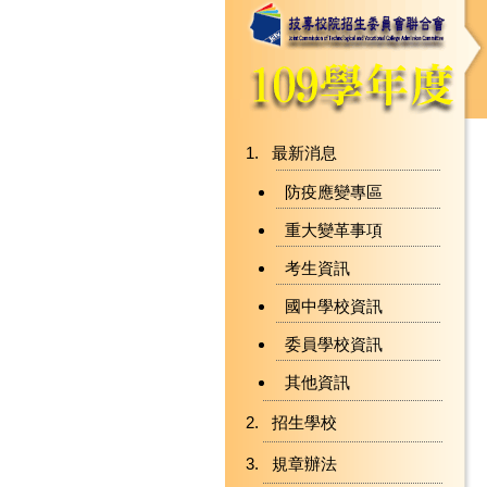
最新消息
防疫應變專區
重大變革事項
考生資訊
國中學校資訊
委員學校資訊
其他資訊
招生學校
規章辦法