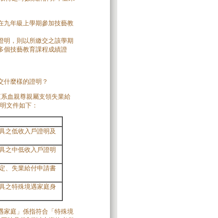
在九年級上學期參加技藝教
證明，則以所繳交之該學期
多個技藝教育課程成績證
交什麼樣的證明？
直系血親尊親屬支領失業給
證明文件如下：
具之低收入戶證明及
具之中低收入戶證明
定、失業給付申請書
具之特殊境遇家庭身
遇家庭」係指符合「特殊境